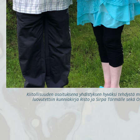
Kiitollisuuden osoituksena yhdistyksen hyväksi tehdystä me
luovutettiin kunniakirja Risto ja Sirpa Törmälle sekä 