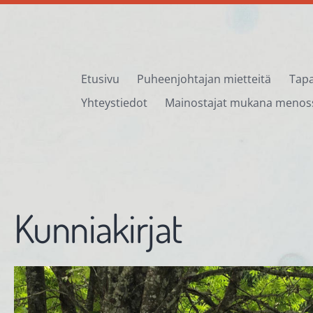
Etusivu
Puheenjohtajan mietteitä
Tapa
Yhteystiedot
Mainostajat mukana menos
Kunniakirjat