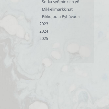
Sotka syöminkien yö
Mikkelimarkkinat
Pikkujoulu Pyhävuori
2023
2024
2025