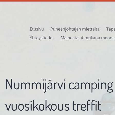
Etusivu
Puheenjohtajan mietteitä
Tapa
Yhteystiedot
Mainostajat mukana menos
Nummijärvi camping
vuosikokous treffit