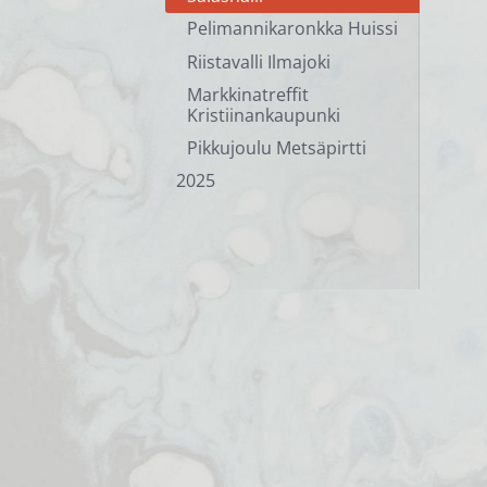
Pelimannikaronkka Huissi
Riistavalli Ilmajoki
Markkinatreffit
Kristiinankaupunki
Pikkujoulu Metsäpirtti
2025