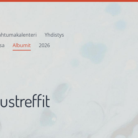
htumakalenteri
Yhdistys
sa
Albumit
2026
ustreffit